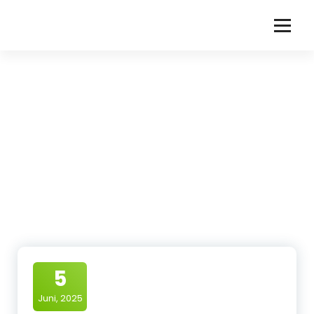
Zum
Inhalt
springen
5
Juni, 2025